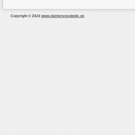
Copyright © 2024
www.zlatnictvosobolic.sk