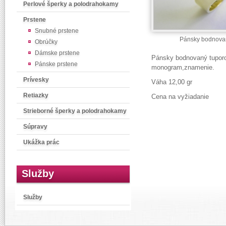
Perlové šperky a polodrahokamy
Prstene
Snubné prstene
Pánsky bodnova
Obrúčky
Dámske prstene
Pánsky bodnovaný tuporo
Pánske prstene
monogram,znamenie.
Prívesky
Váha 12,00 gr
Retiazky
Cena na vyžiadanie
Strieborné šperky a polodrahokamy
Súpravy
Ukážka prác
Služby
Služby