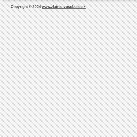
Copyright © 2024
www.zlatnictvosobolic.sk